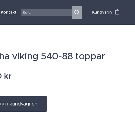
Kontakt
Kundvagn
a viking 540-88 toppar
0
kr
gg i kundvagnen