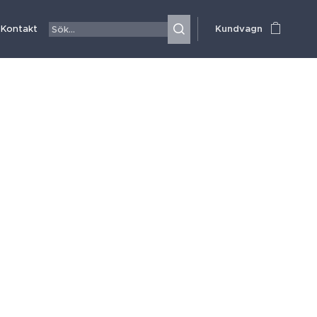
Kontakt
Kundvagn