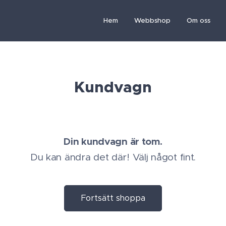
Hem
Webbshop
Om oss
Kundvagn
Din kundvagn är tom.
Du kan ändra det där! Välj något fint.
Fortsätt shoppa