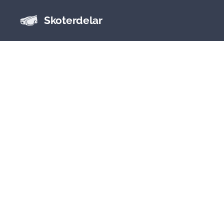
Skoterdelar