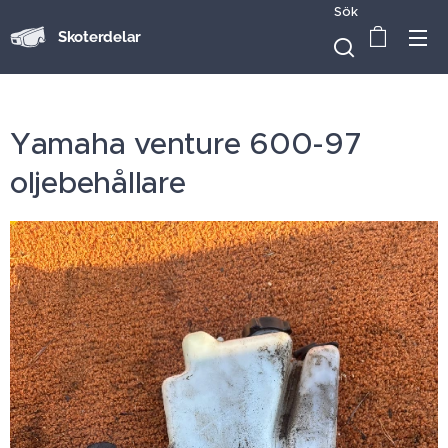
Sök
Skoterdelar
Yamaha venture 600-97
oljebehållare