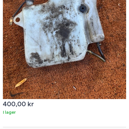
400,00
kr
I lager