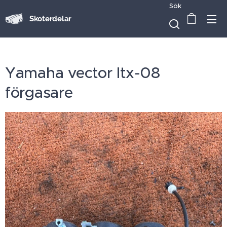
Sök
Skoterdelar
Yamaha vector ltx-08
förgasare