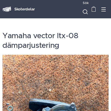
Sök
Skoterdelar
Yamaha vector ltx-08
dämparjustering