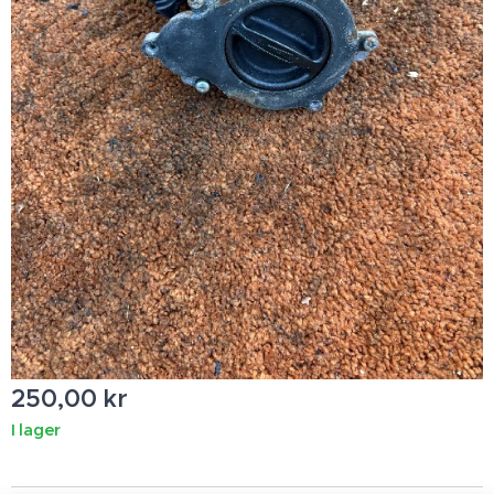
250,00
kr
I lager