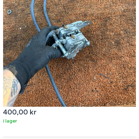
400,00
kr
I lager