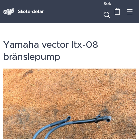
Sök
Skoterdelar
Yamaha vector ltx-08
bränslepump