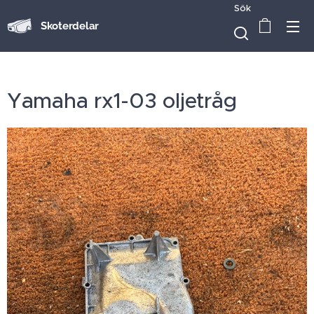
Sök
Skoterdelar
Yamaha rx1-03 oljetråg