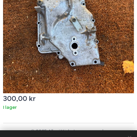
300,00
kr
I lager
© 2025 Alla rättigheter reserverade