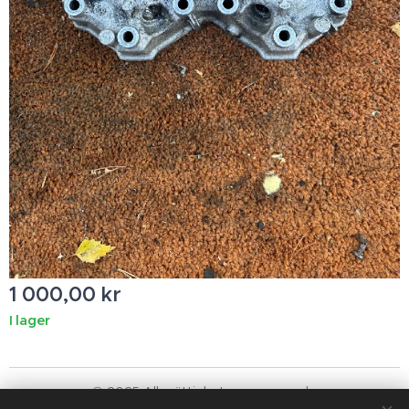
1 000,00
kr
I lager
© 2025 Alla rättigheter reserverade