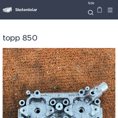
Sök
Skoterdelar
topp 850