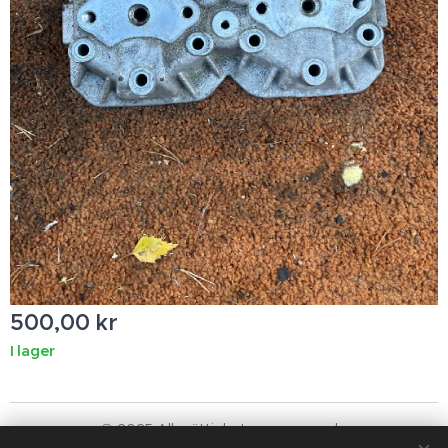
500,00
kr
I lager
© 2025 Alla rättigheter reserverade