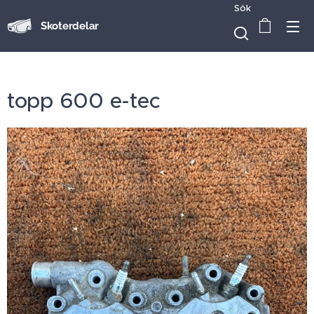
Sök
Skoterdelar
topp 600 e-tec