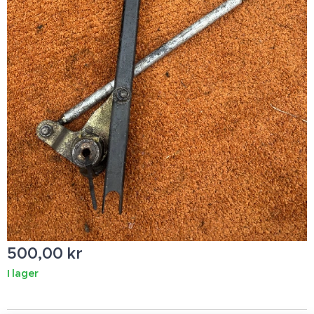
500,00
kr
I lager