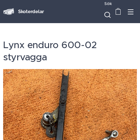
Sök
Skoterdelar
Lynx enduro 600-02
styrvagga