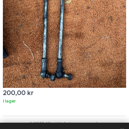
200,00
kr
I lager
© 2025 Alla rättigheter reserverade