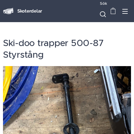
Sök
Skoterdelar
Ski-doo trapper 500-87
Styrstång