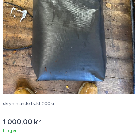
skrymmande frakt 200kr
1 000,00
kr
I lager