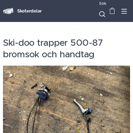
Sök
Skoterdelar
Ski-doo trapper 500-87
bromsok och handtag