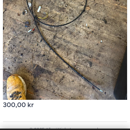
300,00
kr
© 2025 Alla rättigheter reserverade