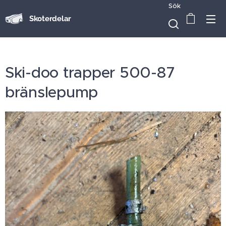
Sök
Skoterdelar
Ski-doo trapper 500-87
bränslepump