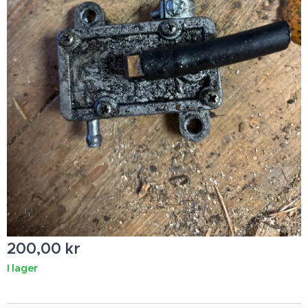
200,00
kr
I lager