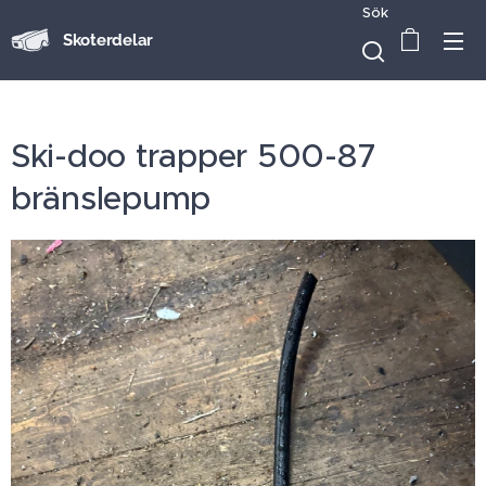
Sök
Skoterdelar
Ski-doo trapper 500-87
bränslepump