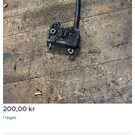
200,00
kr
I lager