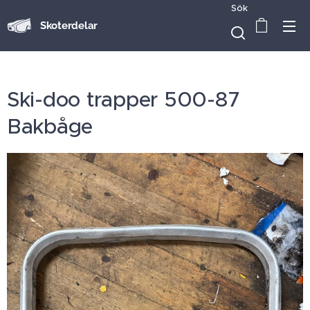
Sök
Skoterdelar
Ski-doo trapper 500-87
Bakbåge