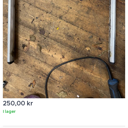
250,00
kr
I lager