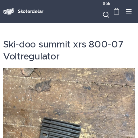
Sök
Skoterdelar
Ski-doo summit xrs 800-07
Voltregulator