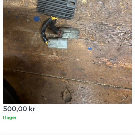
500,00
kr
I lager