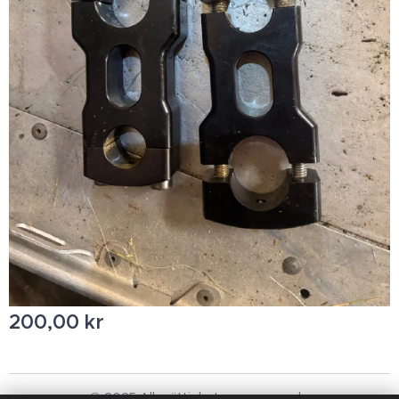
200,00
kr
© 2025 Alla rättigheter reserverade