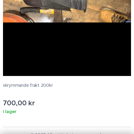
skrymmande frakt 200kr
700,00
kr
I lager