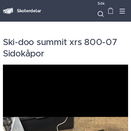
Sök
Skoterdelar
Ski-doo summit xrs 800-07
Sidokåpor