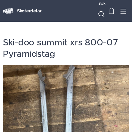
Sök
Skoterdelar
Ski-doo summit xrs 800-07
Pyramidstag