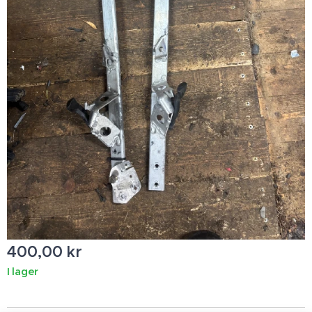
400,00
kr
I lager