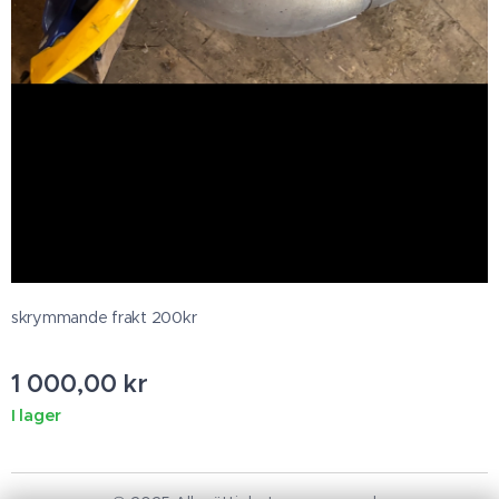
skrymmande frakt 200kr
1 000,00
kr
I lager