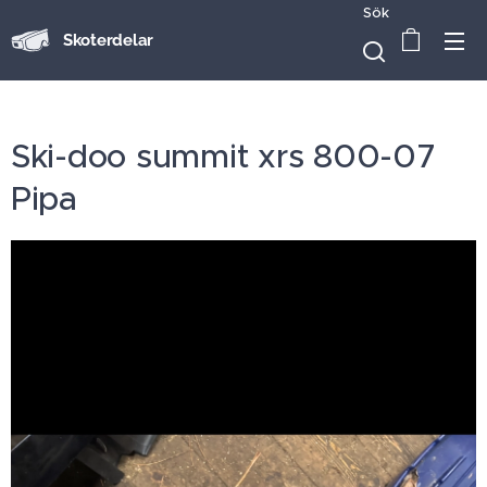
Sök
Skoterdelar
Ski-doo summit xrs 800-07
Pipa