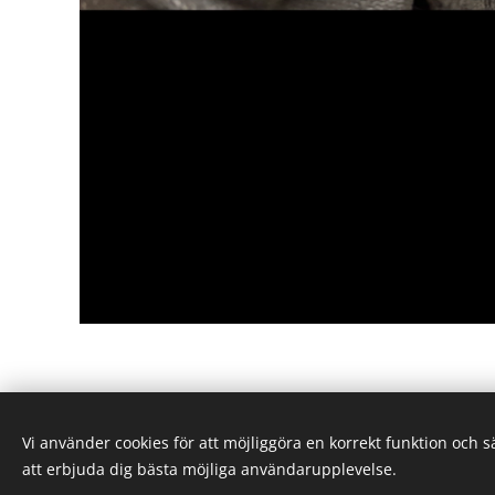
Vi använder cookies för att möjliggöra en korrekt funktion och 
© 2025 Alla rättigheter reserverade
att erbjuda dig bästa möjliga användarupplevelse.
Snöskoterbolaget