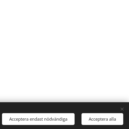
Acceptera endast nödvändiga
Acceptera alla
Cookies