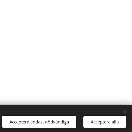
Acceptera endast nödvändiga
Acceptera alla
Cookies