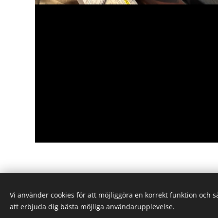
Vi använder cookies för att möjliggöra en korrekt funktion och 
© 2025 Alla rättigheter reserverade
att erbjuda dig bästa möjliga användarupplevelse.
Snöskoterbolaget