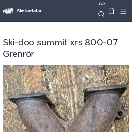
Sök
Skoterdelar
Ski-doo summit xrs 800-07
Grenrör