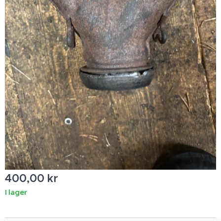
400,00
kr
I lager