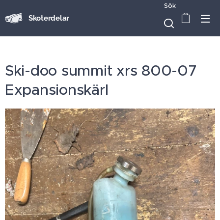
Sök
Skoterdelar
Ski-doo summit xrs 800-07
Expansionskärl