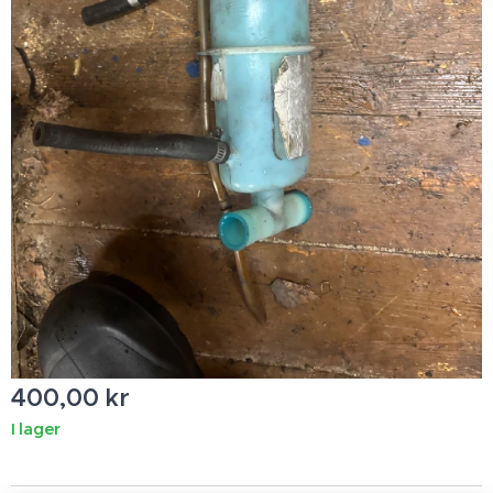
400,00
kr
I lager