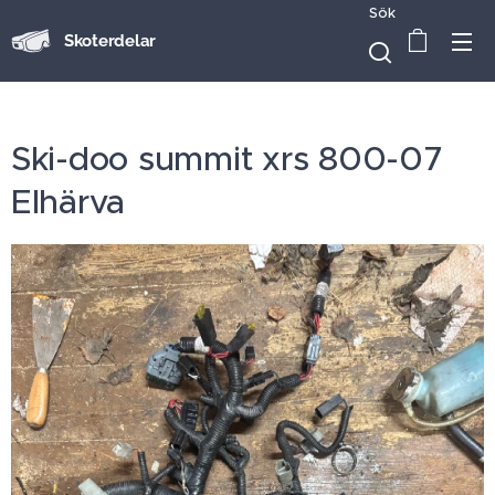
Sök
Skoterdelar
Ski-doo summit xrs 800-07
Elhärva