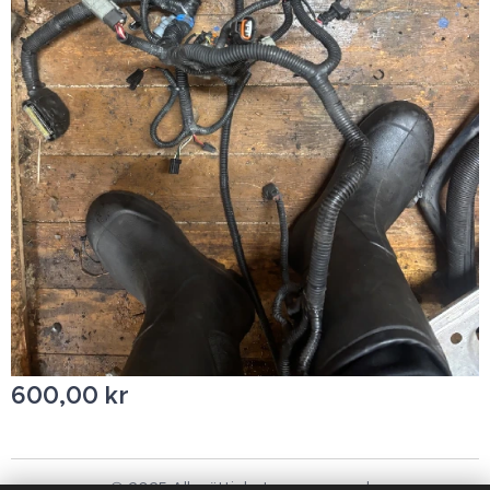
600,00
kr
© 2025 Alla rättigheter reserverade