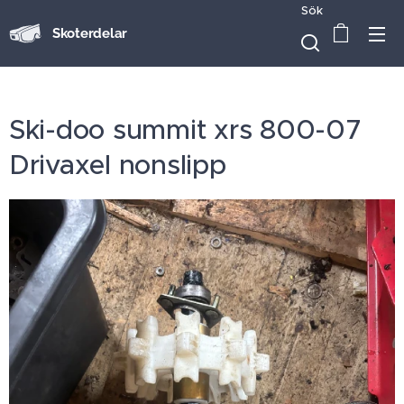
Sök
Skoterdelar
Ski-doo summit xrs 800-07
Drivaxel nonslipp