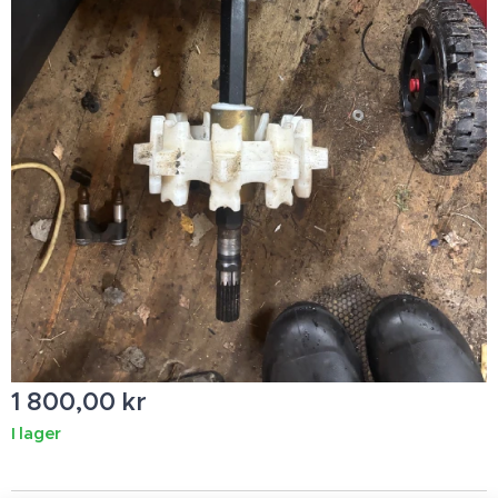
1 800,00
kr
I lager