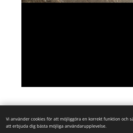
Vi använder cookies för att möjliggöra en korrekt funktion och 
© 2025 Alla rättigheter reserverade
att erbjuda dig bästa möjliga användarupplevelse.
Snöskoterbolaget