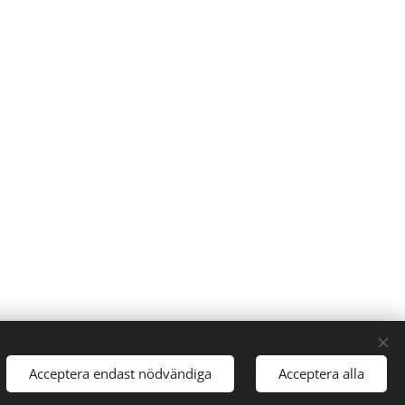
Acceptera endast nödvändiga
Acceptera alla
Cookies