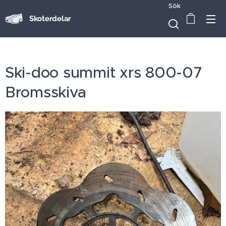
Sök
Skoterdelar
Ski-doo summit xrs 800-07
Bromsskiva