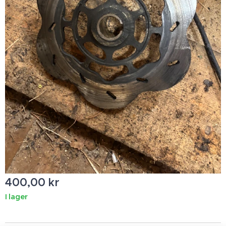
400,00
kr
I lager