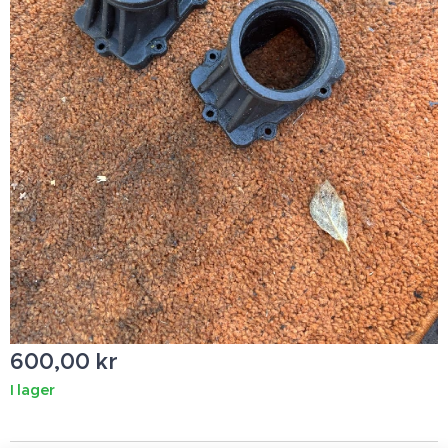
600,00
kr
I lager