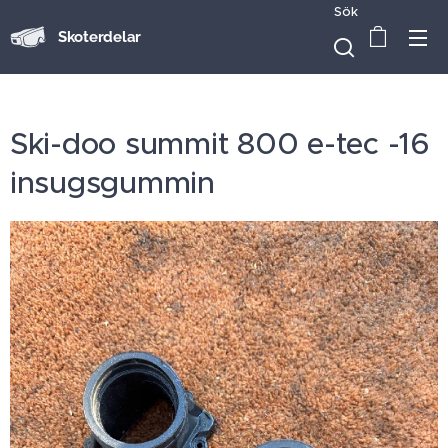
Sök
Skoterdelar
Ski-doo summit 800 e-tec -16
insugsgummin