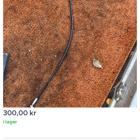
300,00
kr
I lager