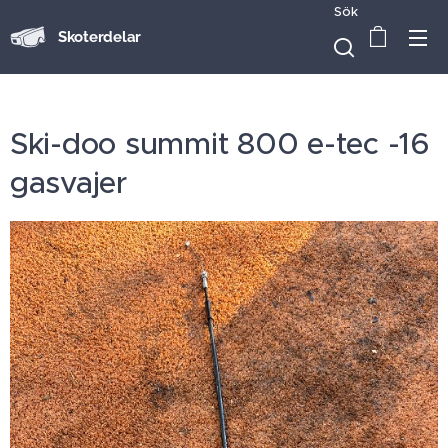
Sök
Skoterdelar
Ski-doo summit 800 e-tec -16
gasvajer