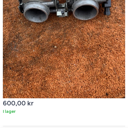
600,00
kr
I lager