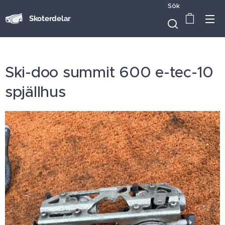
Sök
Skoterdelar
Ski-doo summit 600 e-tec-10
spjällhus