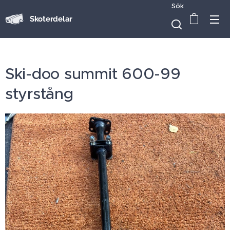
Sök
Skoterdelar
Ski-doo summit 600-99
styrstång