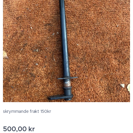
skrymmande frakt 150kr
500,00
kr