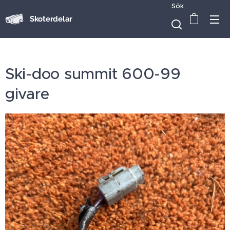
Sök
Skoterdelar
Ski-doo summit 600-99
givare