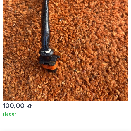
100,00
kr
I lager