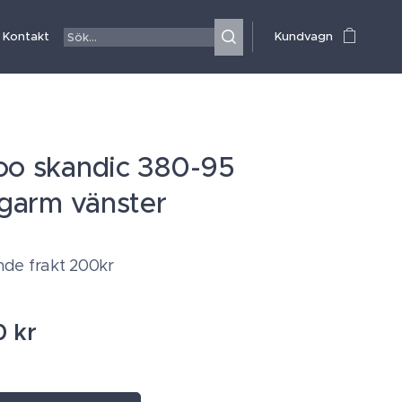
Kontakt
Kundvagn
oo skandic 380-95
ingarm vänster
de frakt 200kr
0
kr