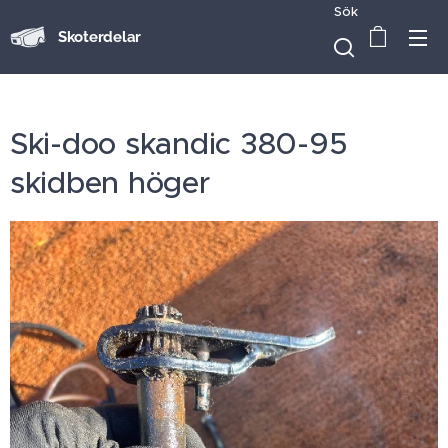
Sök
Skoterdelar
Ski-doo skandic 380-95
skidben höger