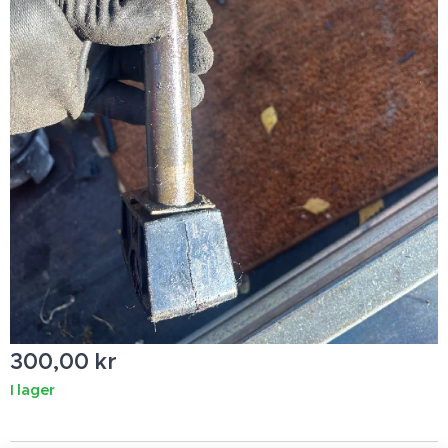
300,00
kr
I lager