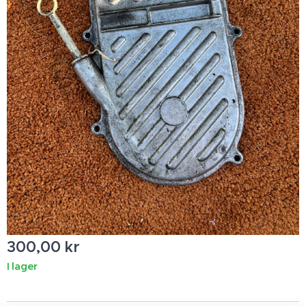
300,00
kr
I lager