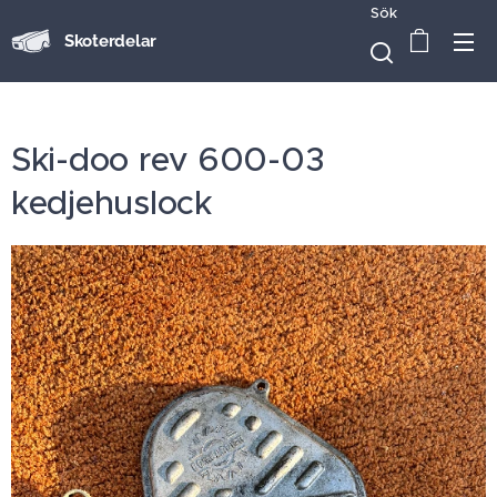
Sök
Skoterdelar
Ski-doo rev 600-03
kedjehuslock