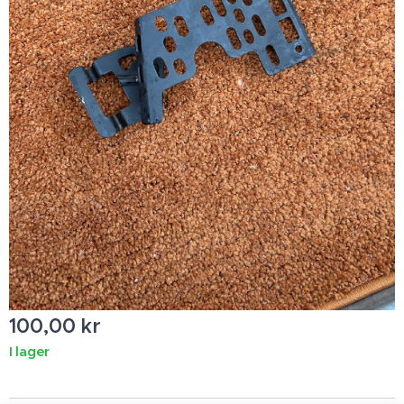
100,00
kr
I lager