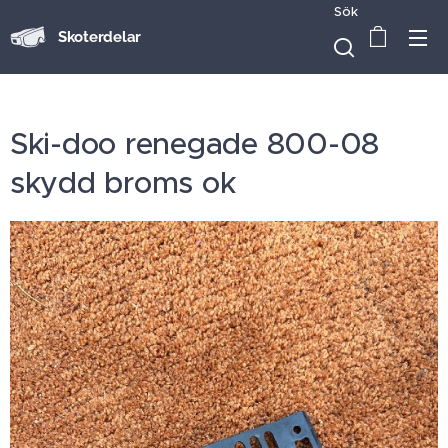
Sök
Skoterdelar
Ski-doo renegade 800-08
skydd broms ok