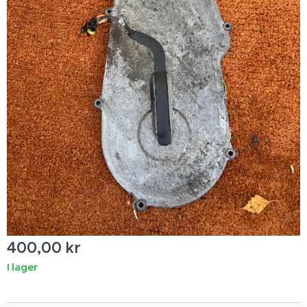
400,00
kr
I lager