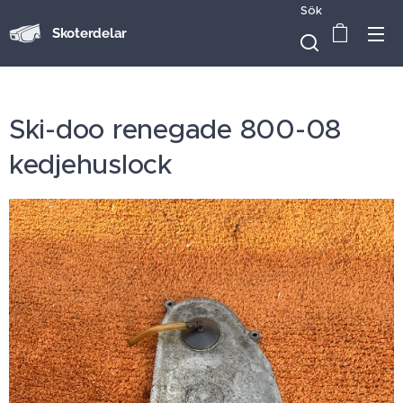
Sök
Skoterdelar
Ski-doo renegade 800-08
kedjehuslock