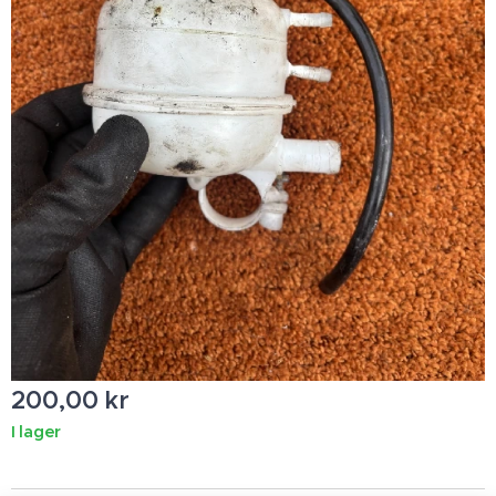
200,00
kr
I lager