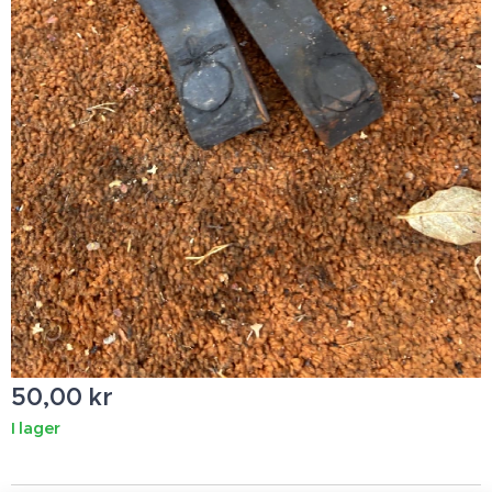
50,00
kr
I lager