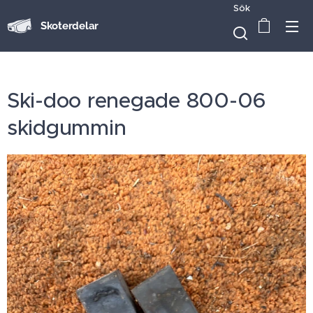
Sök
Skoterdelar
Ski-doo renegade 800-06
skidgummin