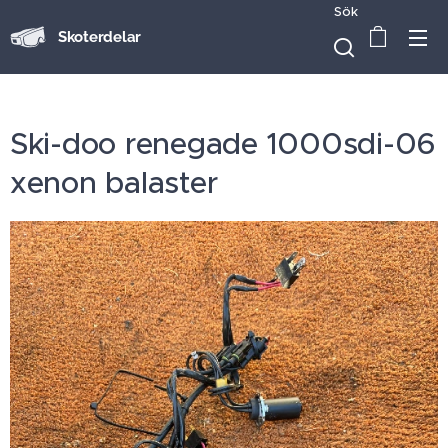
Sök
Skoterdelar
Ski-doo renegade 1000sdi-06
xenon balaster