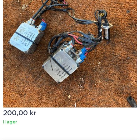
200,00
kr
I lager