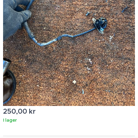
250,00
kr
I lager