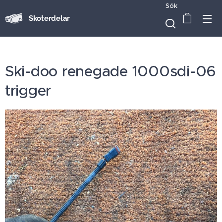
Sök
Skoterdelar
Ski-doo renegade 1000sdi-06
trigger