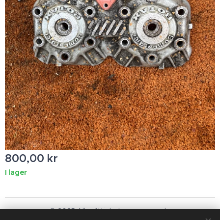
800,00
kr
I lager
© 2025 Alla rättigheter reserverade