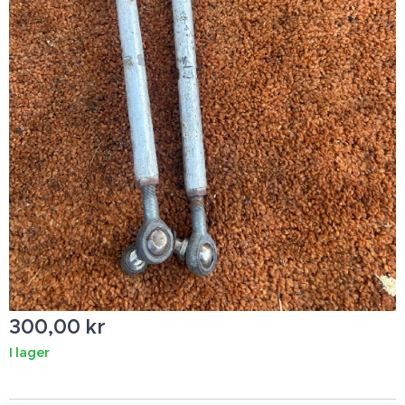
300,00
kr
I lager