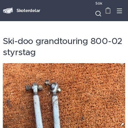
Sök
Skoterdelar
Ski-doo grandtouring 800-02
styrstag