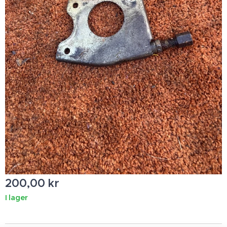
200,00
kr
I lager