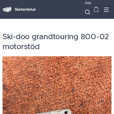
Sök
Skoterdelar
Ski-doo grandtouring 800-02
motorstöd