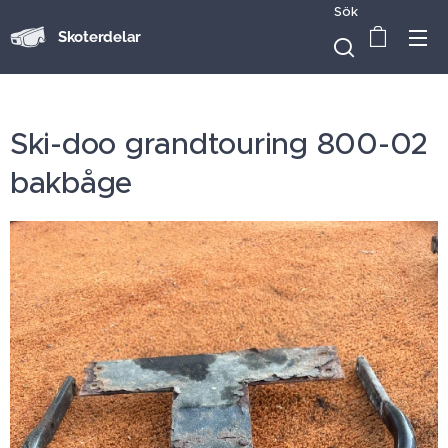
Sök
Skoterdelar
Ski-doo grandtouring 800-02
bakbåge