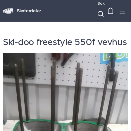
Sök
Skoterdelar
Ski-doo freestyle 550f vevhus