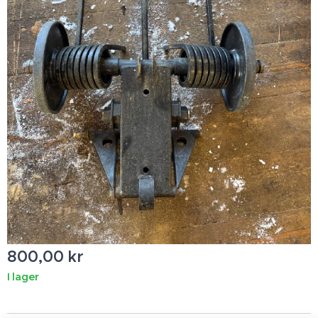
800,00
kr
I lager