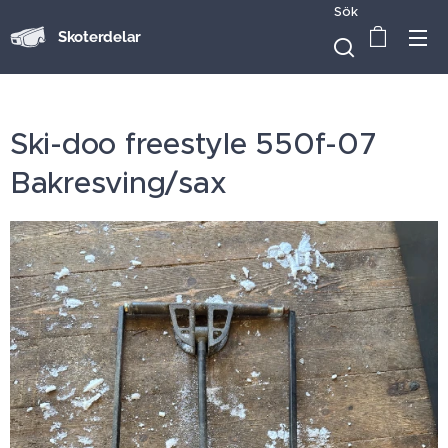
Sök
Skoterdelar
Ski-doo freestyle 550f-07
Bakresving/sax